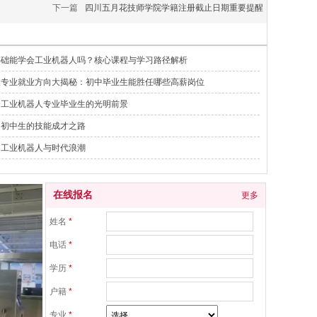
下一篇
四川五月花技师学院学籍注册截止日期重要提醒
基础能学会工业机器人吗？核心课程与学习路径解析
人专业就业方向大揭秘：初中毕业生能胜任哪些高薪岗位
：工业机器人专业毕业生的光明前景
：初中生的技能成才之路
：工业机器人与时代浪潮
在线报名
更多
姓名
*
电话
*
学历
*
户籍
*
专业
*