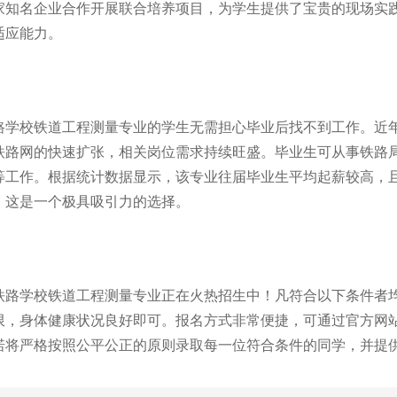
家知名企业合作开展联合培养项目，为学生提供了宝贵的现场实
适应能力。
路学校铁道工程测量专业的学生无需担心毕业后找不到工作。近
铁路网的快速扩张，相关岗位需求持续旺盛。毕业生可从事铁路
等工作。根据统计数据显示，该专业往届毕业生平均起薪较高，
，这是一个极具吸引力的选择。
铁路学校铁道工程测量专业正在火热招生中！凡符合以下条件者均
限，身体健康状况良好即可。报名方式非常便捷，可通过官方网
诺将严格按照公平公正的原则录取每一位符合条件的同学，并提