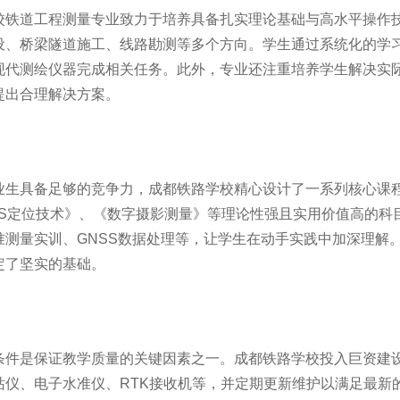
校铁道工程测量专业致力于培养具备扎实理论基础与高水平操作
设、桥梁隧道施工、线路勘测等多个方向。学生通过系统化的学
现代测绘仪器完成相关任务。此外，专业还注重培养学生解决实
提出合理解决方案。
业生具备足够的竞争力，成都铁路学校精心设计了一系列核心课程
PS定位技术》、《数字摄影测量》等理论性强且实用价值高的科
准测量实训、GNSS数据处理等，让学生在动手实践中加深理解
定了坚实的基础。
条件是保证教学质量的关键因素之一。成都铁路学校投入巨资建
站仪、电子水准仪、RTK接收机等，并定期更新维护以满足最新