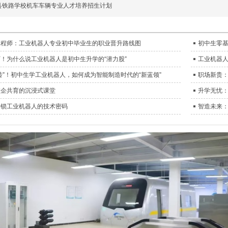
县铁路学校机车车辆专业人才培养招生计划
工程师：工业机器人专业初中毕业生的职业晋升路线图
初中生零
！为什么说工业机器人是初中生升学的“潜力股”
工业机器
砖”！初中生学工业机器人，如何成为智能制造时代的“新蓝领”
职场新贵
校企共育的沉浸式课堂
升学无忧
解锁工业机器人的技术密码
智造未来