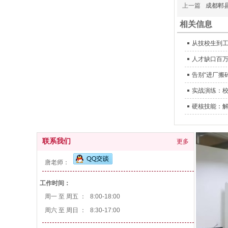
上一篇
成都郫
相关信息
从技校生到
人才缺口百万
告别“进厂搬
实战演练：
硬核技能：
联系我们
更多
唐老师：
工作时间：
周一 至 周五 ：
8:00-18:00
周六 至 周日 ：
8:30-17:00