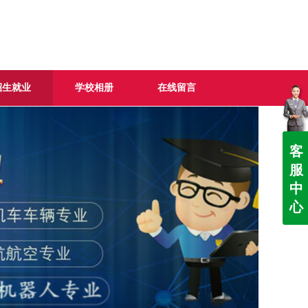
招生就业
学校相册
在线留言
客
服
中
心