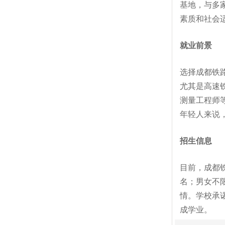
基地，与多
素质和社会
就业前景
选择成都铁
尤其是高速
测量工程师
年轻人来说
招生信息
目前，成都
名；男女不
情。学校承
成学业。