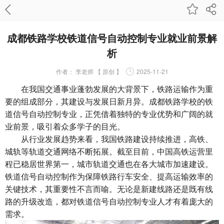
成都铁路学校铁道信号自动控制专业就业前景解
析
作者：
李老师 【 原创 】
2025-11-21
在我国交通事业蓬勃发展的大背景下，铁路运输作为重
要的组成部分，其建设与发展日新月异。成都铁路学校的铁
道信号自动控制专业，正凭借着独特的专业优势和广阔的就
业前景，吸引着众多学子的目光。
从行业发展趋势来看，我国铁路建设持续推进，高铁、
城轨等轨道交通网络不断拓展。截至目前，中国高铁运营里
程已稳居世界第一，城市轨道交通也在各大城市加速建设。
铁道信号自动控制作为保障铁路行车安全、提高运输效率的
关键技术，其重要性不言而喻。无论是新建线路还是既有线
路的升级改造，都对铁道信号自动控制专业人才有着庞大的
需求。