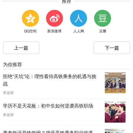
推荐
QQ空间
新浪微博
人人网
豆瓣
上一篇
下一篇
为你推荐
拒绝“天坑”论：理性看待高铁乘务的机遇与挑
战
李老师
学历不是天花板：初中生如何逆袭高铁职场
李老师
青春饭还是铁饭碗？揭开高铁乘务职业的真