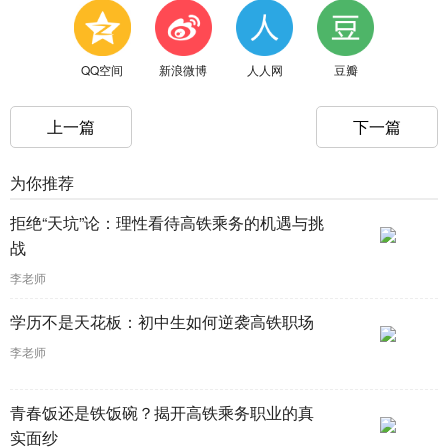
QQ空间
新浪微博
人人网
豆瓣
上一篇
下一篇
为你推荐
拒绝“天坑”论：理性看待高铁乘务的机遇与挑
战
李老师
学历不是天花板：初中生如何逆袭高铁职场
李老师
青春饭还是铁饭碗？揭开高铁乘务职业的真
实面纱