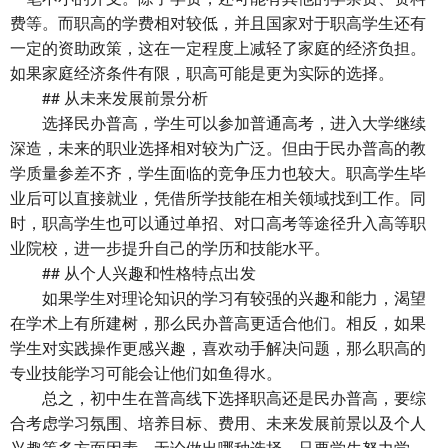
费等。而职高的学费相对较低，并且国家对于职高学生还有
一定的资助政策，这在一定程度上减轻了家庭的经济负担。
如果家庭经济条件有限，职高可能是更为实际的选择。
## 从未来发展前景分析
选择民办普高，学生可以参加普通高考，进入大学继续
深造，未来的职业选择相对较为广泛。但由于民办普高的教
学质量参差不齐，学生面临的竞争压力也较大。职高学生毕
业后可以直接就业，凭借所学技能在相关领域找到工作。同
时，职高学生也可以通过单招、对口高考等途径升入高等职
业院校，进一步提升自己的学历和技能水平。
##
从个人兴趣和性格特点出发
如果学生对理论知识的学习有较强的兴趣和能力，渴望
在学术上有所建树，那么民办普高更适合他们。相反，如果
学生对实践操作更感兴趣，喜欢动手解决问题，那么职高的
专业技能学习可能会让他们如鱼得水。
总之，初中生在普高线下选择职高还是民办普高，要综
合考虑学习氛围、培养目标、费用、未来发展前景以及个人
兴趣等多方面因素。无论做出哪种选择，只要学生努力学