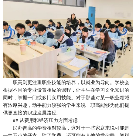
职高则更注重职业技能的培养，以就业为导向。学校会
根据不同的专业设置相应的课程，让学生在学习文化知识的
同时，掌握一门或多门实用技能。对于那些对某一职业领域
有浓厚兴趣，动手能力较强的学生来说，职高能够为他们提
供更直接的职业发展路径。
## 从费用和经济压力方面考虑
民办普高的学费相对较高，这对于一些家庭来说可能是
一笔不小的开支。除了学费，还可能有其他的学杂费、资料