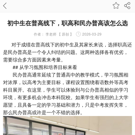
初中生在普高线下，职高和民办普高该怎么选
作者：
李老师 【 原创 】
2026-03-29
对于成绩在普高线下的初中生及其家长来说，选择职高还
是民办普高是一个令人纠结的问题。这两种选择各有优劣，
需要综合多方面因素来考量。
## 从学习氛围和培养目标来看
民办普高通常延续了普通高中的教学模式，学习氛围相
对浓厚，以高考为主要目标，课程设置围绕着语数外等高考
科目展开。在这里，学生可以体验到与公办普高相似的学习
环境，有更多机会冲击本科院校。如果学生有强烈的上大学
愿望，且具备一定的学习基础和潜力，只是中考发挥失常，
那么民办普高或许是一个不错的选择。