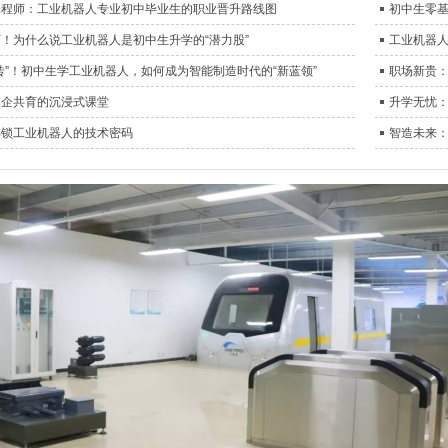
工程师：工业机器人专业初中毕业生的职业晋升路线图
初中生零
！为什么说工业机器人是初中生升学的“潜力股”
工业机器
砖”！初中生学工业机器人，如何成为智能制造时代的“新蓝领”
职场新贵
校企共育的沉浸式课堂
升学无忧
解锁工业机器人的技术密码
智造未来