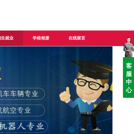
招生就业
学校相册
在线留言
客
服
中
心