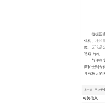
根据国家卫
机构、社区
位。无论是
迅速上岗。
与许多专
床护士到专
具有极大的
上一篇
不止于
相关信息