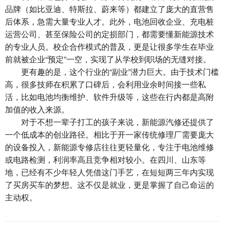
品牌（如比亚迪、特斯拉、蔚来等）都建立了庞大的直营售
后体系，急需大量专业人才。此外，电池回收企业、充电桩
运营公司、甚至保险公司的定损部门，都需要懂新能源技术
的专业人员。校企合作模式的普及，更是让很多学生在毕业
前就被企业“预定”一空，实现了从学校到职场的无缝对接。
更有趣的是，这个行业的“副业”潜力巨大。由于技术门槛
高，很多技师在积累了口碑后，会利用业余时间接一些私
活，比如电池均衡维护、软件升级等，这些在行内都是高附
加值的收入来源。
对于不想一辈子打工的孩子来说，
新能源汽修
还提供了
一个低成本的创业路径。相比于开一家传统修理厂需要庞大
的设备投入，新能源专修店往往更轻量化，专注于电池维修
或电路检测，利润率高且竞争相对较小。在四川、山东等
地，已经有不少年轻人凭借这门手艺，在短短两三年内实现
了买房买车的梦想。这不仅是就业，更是掌握了自己命运的
主动权。