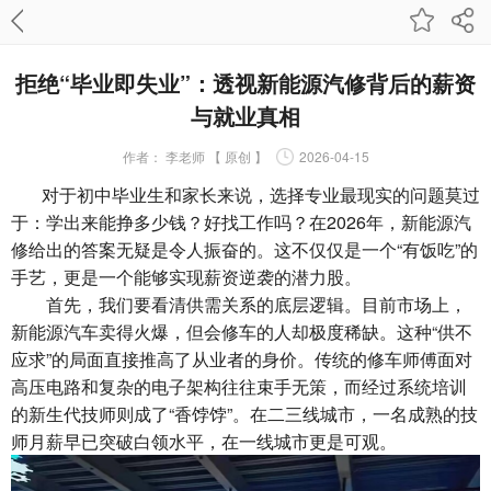
拒绝“毕业即失业”：透视新能源汽修背后的薪资
与就业真相
作者：
李老师 【 原创 】
2026-04-15
对于初中毕业生和家长来说，选择专业最现实的问题莫过
于：学出来能挣多少钱？好找工作吗？在2026年，新能源汽
修给出的答案无疑是令人振奋的。这不仅仅是一个“有饭吃”的
手艺，更是一个能够实现薪资逆袭的潜力股。
首先，我们要看清供需关系的底层逻辑。目前市场上，
新能源汽车卖得火爆，但会修车的人却极度稀缺。这种“供不
应求”的局面直接推高了从业者的身价。传统的修车师傅面对
高压电路和复杂的电子架构往往束手无策，而经过系统培训
的新生代技师则成了“香饽饽”。在二三线城市，一名成熟的技
师月薪早已突破白领水平，在一线城市更是可观。