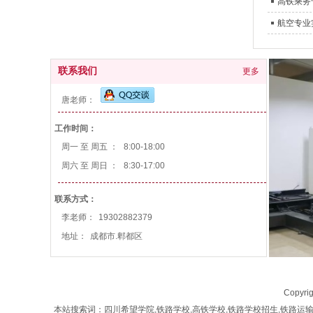
高铁乘务
航空专业
联系我们
更多
唐老师：
工作时间：
周一 至 周五 ：
8:00-18:00
周六 至 周日 ：
8:30-17:00
联系方式：
李老师：
19302882379
地址：
成都市.郫都区
Copyrig
本站搜索词：四川希望学院,铁路学校,高铁学校,铁路学校招生,铁路运