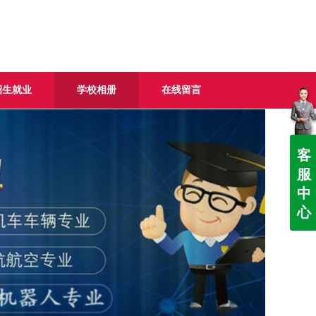
招生就业
学校相册
在线留言
客
服
中
心