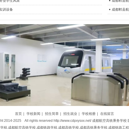
专业学生风采
成都郫县航
实训设备
成都郫县航
首页
|
学校新闻
|
招生简章
|
招生就业
|
学校相册
|
在线留言
ht 2014-2025 All rights reserved
http://www.cdpxysxx.net/
成都航空高铁乘务学校 
输学校,成都航空高铁学校,成都铁路学校,成都高铁学校,成都高铁乘务学校,成都铁路工程