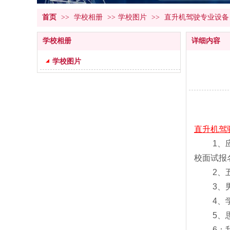
首页
>>
学校相册
>>
学校图片
>>
直升机驾驶专业设备
学校相册
详细内容
学校图片
直升机驾
1、应往
校面试报
2、五官
3、男生
4、学生
5、思想
6：我校