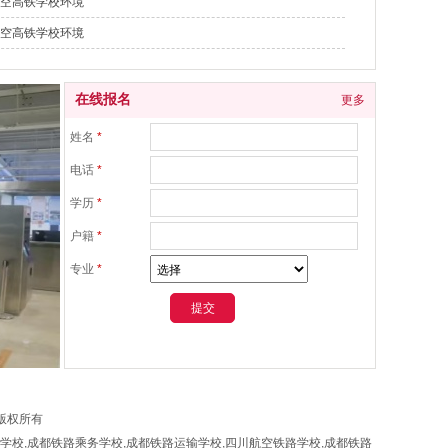
空高铁学校环境
空高铁学校环境
在线报名
更多
姓名
*
电话
*
学历
*
户籍
*
专业
*
版权所有
学校,成都铁路乘务学校,成都铁路运输学校,四川航空铁路学校,成都铁路