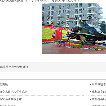
郫县航空高铁学校环境
实训舱
动车驾驶专
航空高铁学校学生宿舍
成都郫县航
航空高铁学校形象
成都郫县航