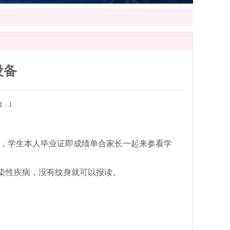
设备
读：1
本，学生本人毕业证即成绩单合家长一起来参看学
染性疾病，没有纹身就可以报读。