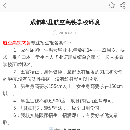
成都郫县航空高铁学校环境
2018-03-20
航空高铁乘务
专业招生报名条件：
1、应往届初中生男女毕业生,年龄在14——21周岁。要
求上带户口本，学生本人毕业证即成绩单合家长一起来参看
学校面试报名。
2、五官端正，身体健康，脸部没有显著的刀疤和烫伤
的疤痕,没有传染性疾病，没有纹身就可以报读。
3、男生身高要求155cm以上，女生身高要求在150cm
以上。
4、学生近视不超过500度，戴眼镜视力正常即可。
5、思想进步，遵纪守法，适应全日制学习。
6：我校实施限额招生，招满即止，有爱好者优先录
取。