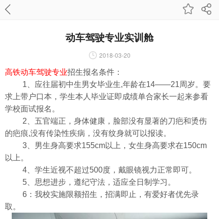
动车驾驶专业实训舱
2018-03-20
高铁动车驾驶专业
招生报名条件：
1、应往届初中生男女毕业生,年龄在14——21周岁。要
求上带户口本，学生本人毕业证即成绩单合家长一起来参看
学校面试报名。
2、五官端正，身体健康，脸部没有显著的刀疤和烫伤
的疤痕,没有传染性疾病，没有纹身就可以报读。
3、男生身高要求155cm以上，女生身高要求在150cm
以上。
4、学生近视不超过500度，戴眼镜视力正常即可。
5、思想进步，遵纪守法，适应全日制学习。
6：我校实施限额招生，招满即止，有爱好者优先录
取。